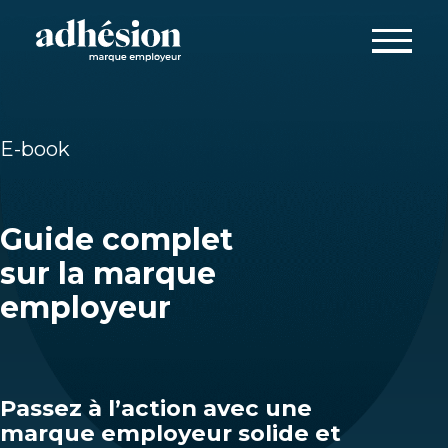
Aller
au
contenu
E-book
Guide complet
sur la marque
employeur
Passez à l’action avec une
marque employeur solide et