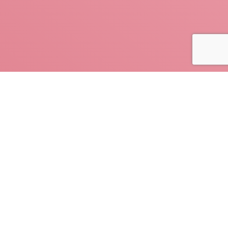
Une marque
employeur, c’est une